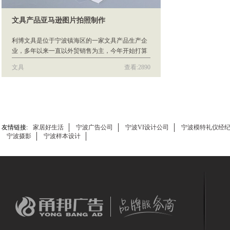
文具产品亚马逊图片拍照制作
利博文具是位于宁波镇海区的一家文具产品生产企
业，多年以来一直以外贸销售为主，今年开始打算
自己做起亚马逊平台生意。在做亚马逊的销售第一
文具
查看:2890
条就是需要对自己的产品进行包装，也就是要有漂
亮的产品展示图片，然后才是对产品的描述等。
友情链接:
家居好生活
宁波广告公司
宁波VI设计公司
宁波模特礼仪经
宁波摄影
宁波样本设计