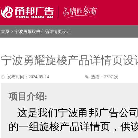
首页
> 宁波勇耀旋梭产品详情页设计
宁波勇耀旋梭产品详情页设
发布时间：2024-05-14
查看：2397 次
项目介绍:
这是我们
宁波甬邦广告公
的一组旋梭
产品详情页
，供