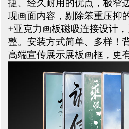
捷、经久耐用的优点，极窄
现画面内容，剔除笨重压抑
+
亚克力画板磁吸连接设计，
整。安装方式简单、多样！
高端宣传展示展板画框，更