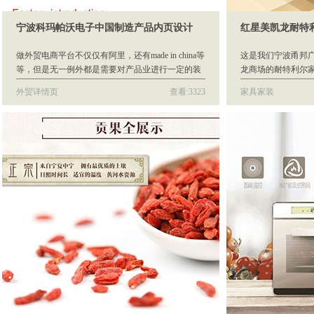
宁波科玛帕沃电子中国制造产品内页设计
红星美凯龙耐特
做外贸电商平台不仅仅有阿里，还有made in china等
这是我们宁波甬邦
等，但是无一例外都是需要对产品业进行一定的装
龙商场的耐特利尔
修设计，以方便客户来了解你的产品并且喜欢上你
照，所有图片用于
外贸详情页
查看:3323
家具家装
的产品，从而可能产生业务。
APP电商平台上做