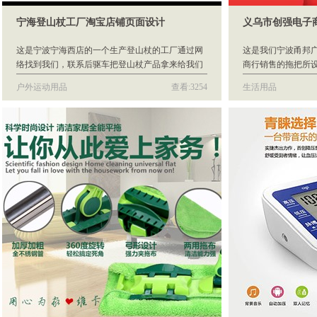
宁海登山杖工厂淘宝店铺页面设计
义乌市创强电子
这是宁波宁海西店的一个生产登山杖的工厂通过网
这是我们宁波甬邦
络找到我们，联系后驱车把登山杖产品拿来给我们
商行销售的拖把所
宁波甬邦广告公司现场拍照进行淘宝页面设计，在
及直通车所设计的
户外运动用品
查看:3254
生活用品
一次合作之后确定了长期拍摄设计合作。